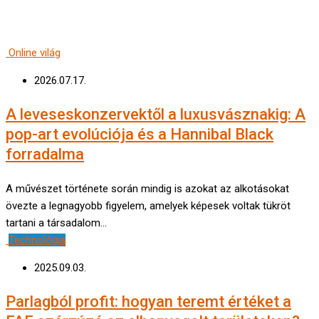
Online világ
2026.07.17.
A leveseskonzervektől a luxusvásznakig: A
pop-art evolúciója és a Hannibal Black
forradalma
A művészet története során mindig is azokat az alkotásokat
övezte a legnagyobb figyelem, amelyek képesek voltak tükröt
tartani a társadalom…
Technológia
2025.09.03.
Parlagból profit: hogyan teremt értéket a