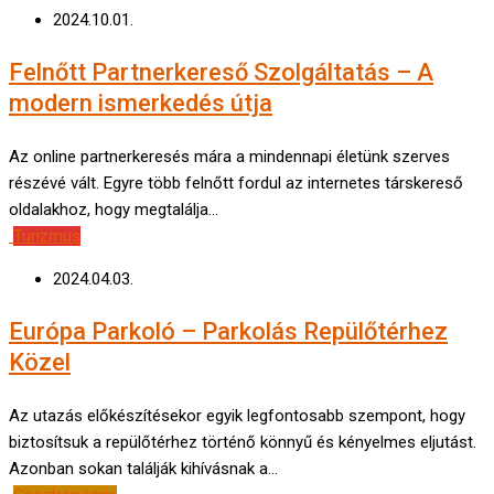
2024.10.01.
Felnőtt Partnerkereső Szolgáltatás – A
modern ismerkedés útja
Az online partnerkeresés mára a mindennapi életünk szerves
részévé vált. Egyre több felnőtt fordul az internetes társkereső
oldalakhoz, hogy megtalálja…
Turizmus
2024.04.03.
Európa Parkoló – Parkolás Repülőtérhez
Közel
Az utazás előkészítésekor egyik legfontosabb szempont, hogy
biztosítsuk a repülőtérhez történő könnyű és kényelmes eljutást.
Azonban sokan találják kihívásnak a…