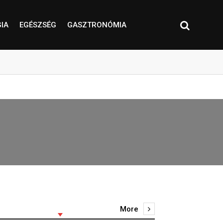
IA
EGÉSZSÉG
GASZTRONÓMIA
More