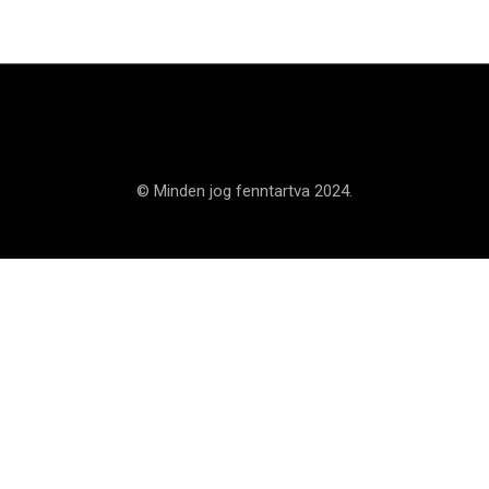
© Minden jog fenntartva 2024.