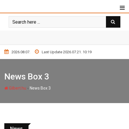
2026.08.07.
Last Update 2026.07.21. 10:19
News Box 3
-
Gilbert.hu
News Box 3
News