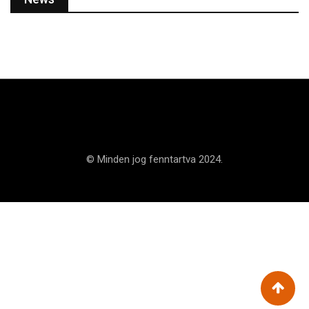
© Minden jog fenntartva 2024.